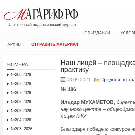
Электронный педагогический журнал
ОБ ИЗДАНИИ
УСЛОВ
АРХИВ
ОТПРАВИТЬ МАТЕРИАЛ
Наш лицей – площадка
НОМЕРА
практику
№309-2026
03.09.2021
Средняя школ
№308-2026
№ 186
№307-2026
Ильдар МУХАМЕТОВ,
директ
№306-2026
научного центра – общеобраз
№305-2026
лицея КФУ
№304-2026
Благодаря победе в конкурсе н
№303 -2026