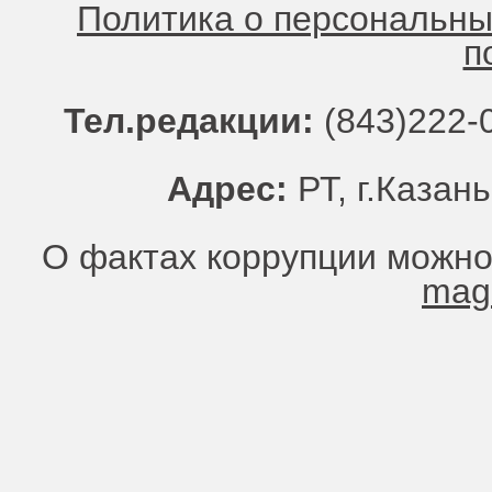
Политика о персональн
п
Тел.редакции:
(843)222-0
Адрес:
РТ, г.Казань
О фактах коррупции можно
mag