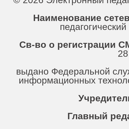
© 2026 Электронный педа
Наименование сетев
педагогически
Св-во о регистрации СМ
28
выдано Федеральной служ
информационных техноло
Учредител
Главный ред