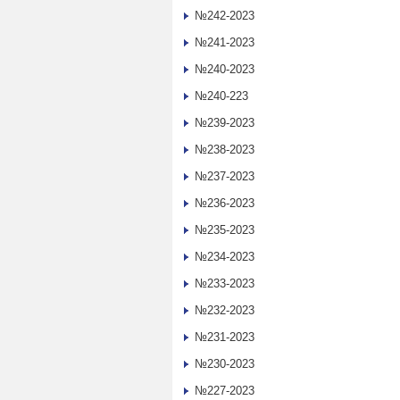
№242-2023
№241-2023
№240-2023
№240-223
№239-2023
№238-2023
№237-2023
№236-2023
№235-2023
№234-2023
№233-2023
№232-2023
№231-2023
№230-2023
№227-2023