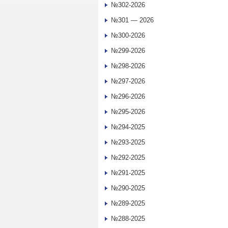
№302-2026
№301 — 2026
№300-2026
№299-2026
№298-2026
№297-2026
№296-2026
№295-2026
№294-2025
№293-2025
№292-2025
№291-2025
№290-2025
№289-2025
№288-2025