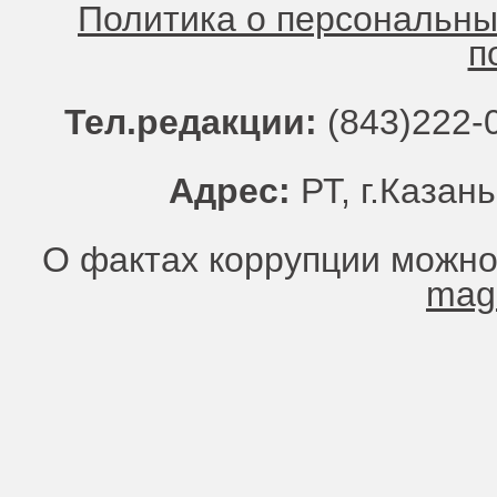
Политика о персональн
п
Тел.редакции:
(843)222-0
Адрес:
РТ, г.Казань
О фактах коррупции можно
mag