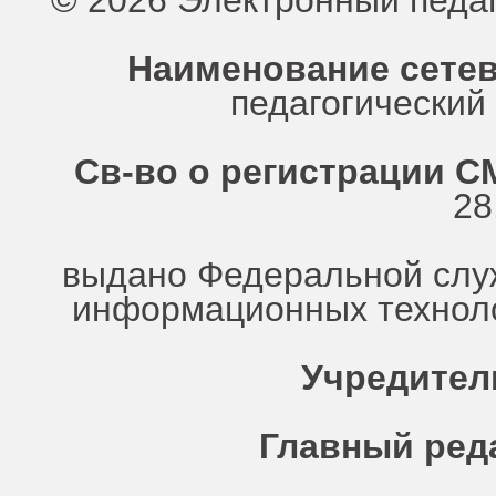
© 2026 Электронный педа
Наименование сетев
педагогически
Св-во о регистрации СМ
28
выдано Федеральной служ
информационных техноло
Учредител
Главный ред