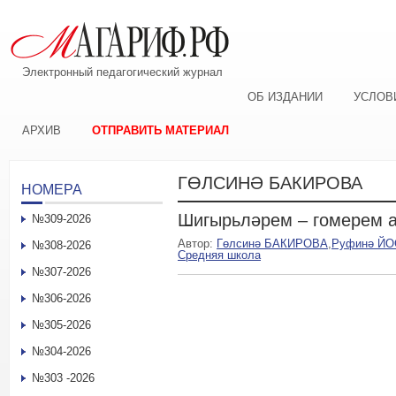
Электронный педагогический журнал
ОБ ИЗДАНИИ
УСЛОВ
АРХИВ
ОТПРАВИТЬ МАТЕРИАЛ
ГӨЛСИНӘ БАКИРОВА
НОМЕРА
Шигырьләрем ‒ гомерем 
№309-2026
Автор:
Гөлсинә БАКИРОВА
,
Руфинә Й
№308-2026
Средняя школа
№307-2026
№306-2026
№305-2026
№304-2026
№303 -2026