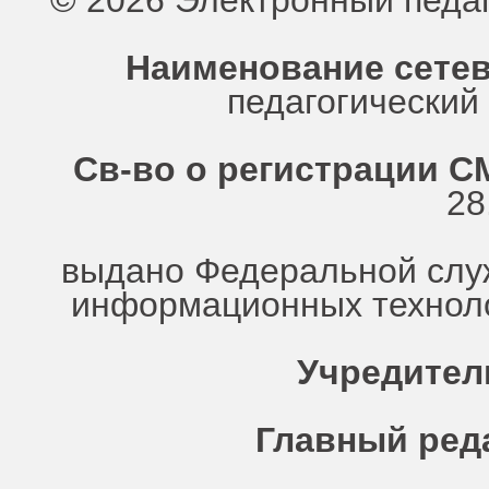
© 2026 Электронный педа
Наименование сетев
педагогически
Св-во о регистрации СМ
28
выдано Федеральной служ
информационных техноло
Учредител
Главный ред