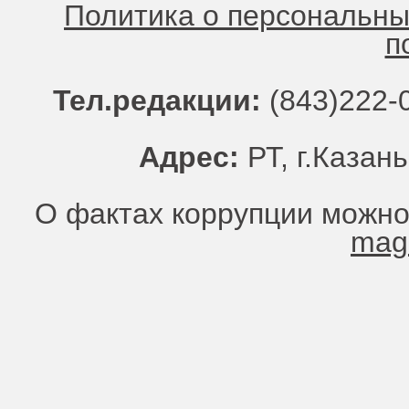
Политика о персональн
п
Тел.редакции:
(843)222-0
Адрес:
РТ, г.Казань
О фактах коррупции можно
mag