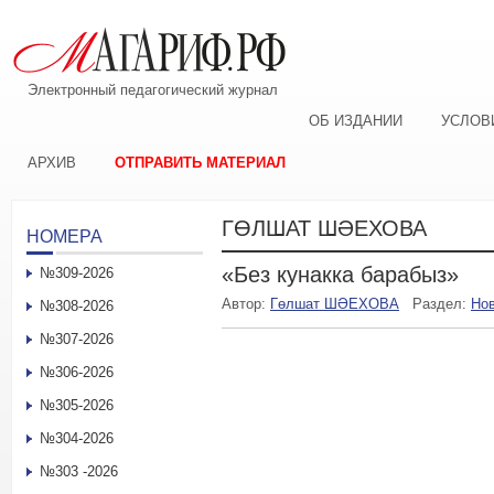
Электронный педагогический журнал
ОБ ИЗДАНИИ
УСЛОВ
АРХИВ
ОТПРАВИТЬ МАТЕРИАЛ
ГӨЛШАТ ШӘЕХОВА
НОМЕРА
«Без кунакка барабыз»
№309-2026
Автор:
Гөлшат ШӘЕХОВА
Раздел:
Но
№308-2026
№307-2026
№306-2026
№305-2026
№304-2026
№303 -2026