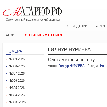
Электронный педагогический журнал
ОБ ИЗДАНИИ
УСЛОВ
АРХИВ
ОТПРАВИТЬ МАТЕРИАЛ
ГӨЛНУР НУРИЕВА
НОМЕРА
Сантиметрны ныгыту
№309-2026
Автор:
Гөлнур НУРИЕВА
Раздел:
Нача
№308-2026
№307-2026
№306-2026
№305-2026
№304-2026
№303 -2026