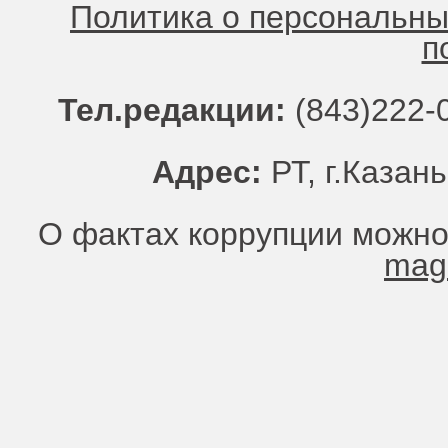
Политика о персональн
п
Тел.редакции:
(843)222-0
Адрес:
РТ, г.Казань
О фактах коррупции можно
mag