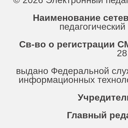
© 2026 Электронный педа
Наименование сетев
педагогически
Св-во о регистрации СМ
28
выдано Федеральной служ
информационных техноло
Учредител
Главный ред