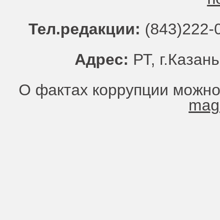
Тел.редакции:
(843)222-0
Адрес:
РТ, г.Казань
О фактах коррупции можно
mag