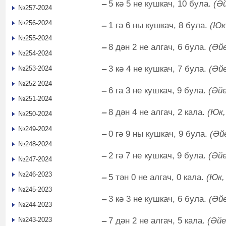
‒
5 кә 5 не кушкач, 10 була.
(Әй
№257-2024
№256-2024
‒
1 гә 6 ны кушкач, 8 була.
(Юк,
№255-2024
‒
8 дән 2 не алгач, 6 була.
(Әйе
№254-2024
‒
3 кә 4 не кушкач, 7 була.
(Әйе
№253-2024
№252-2024
‒
6 га 3 не кушкач, 9 була.
(Әйе
№251-2024
‒
8 дән 4 не алгач, 2 кала.
(Юк,
№250-2024
№249-2024
‒
0 гә 9 ны кушкач, 9 була.
(Әйе
№248-2024
‒
2 гә 7 не кушкач, 9 була.
(Әйе
№247-2024
№246-2023
‒
5 тән 0 не алгач, 0 кала.
(Юк,
№245-2023
‒
3 кә 3 не кушкач, 6 була.
(Әйе
№244-2023
‒
7 дән 2 не алгач, 5 кала.
(Әйе
№243-2023