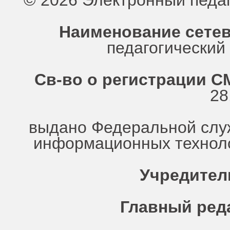
© 2026 Электронный педа
Наименование сетев
педагогически
Св-во о регистрации СМ
28
выдано Федеральной служ
информационных техноло
Учредител
Главный ред