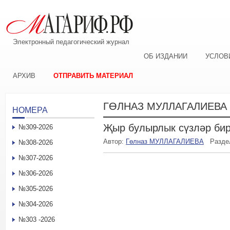
Электронный педагогический журнал
ОБ ИЗДАНИИ
УСЛОВ
АРХИВ
ОТПРАВИТЬ МАТЕРИАЛ
ГӨЛНАЗ МУЛЛАГАЛИЕВА
НОМЕРА
Җыр булырлык сүзләр бирг
№309-2026
Автор:
Гөлназ МУЛЛАГАЛИЕВА
Разде
№308-2026
№307-2026
№306-2026
№305-2026
№304-2026
№303 -2026