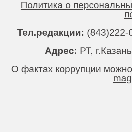
Политика о персональн
п
Тел.редакции:
(843)222-0
Адрес:
РТ, г.Казань
О фактах коррупции можно
mag