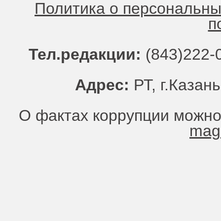
Политика о персональн
п
Тел.редакции:
(843)222-0
Адрес:
РТ, г.Казань
О фактах коррупции можно
mag