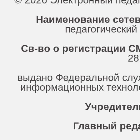
© 2026 Электронный педа
Наименование сетев
педагогически
Св-во о регистрации СМ
28
выдано Федеральной служ
информационных техноло
Учредител
Главный ред