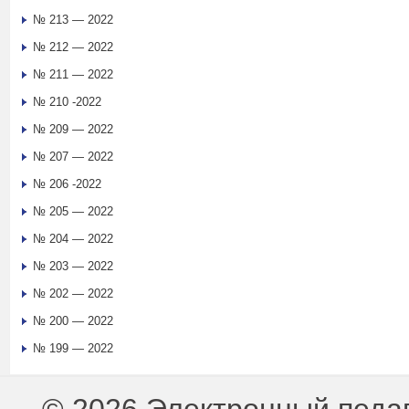
№ 213 — 2022
№ 212 — 2022
№ 211 — 2022
№ 210 -2022
№ 209 — 2022
№ 207 — 2022
№ 206 -2022
№ 205 — 2022
№ 204 — 2022
№ 203 — 2022
№ 202 — 2022
№ 200 — 2022
№ 199 — 2022