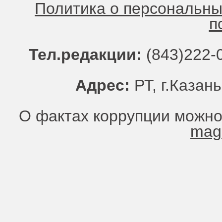
Политика о персональн
п
Тел.редакции:
(843)222-0
Адрес:
РТ, г.Казань
О фактах коррупции можно
mag