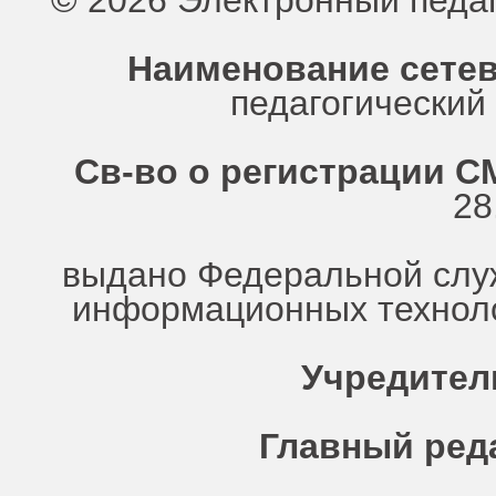
© 2026 Электронный педа
Наименование сетев
педагогически
Св-во о регистрации СМ
28
выдано Федеральной служ
информационных техноло
Учредител
Главный ред