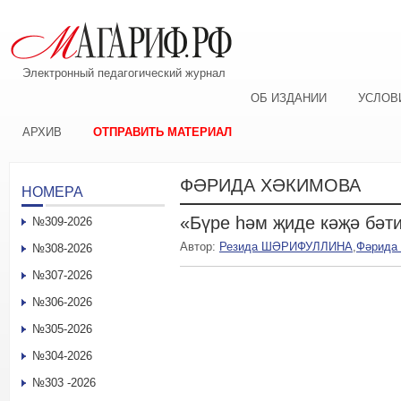
Электронный педагогический журнал
ОБ ИЗДАНИИ
УСЛОВ
АРХИВ
ОТПРАВИТЬ МАТЕРИАЛ
ФӘРИДА ХӘКИМОВА
НОМЕРА
«Бүре һәм җиде кәҗә бәт
№309-2026
Автор:
Резида ШӘРИФУЛЛИНА
,
Фәрида
№308-2026
№307-2026
№306-2026
№305-2026
№304-2026
№303 -2026