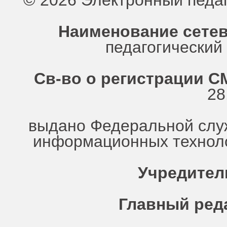
© 2026 Электронный педа
Наименование сетев
педагогически
Св-во о регистрации СМ
28
выдано Федеральной служ
информационных техноло
Учредител
Главный ред