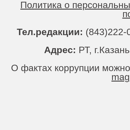
Политика о персональн
п
Тел.редакции:
(843)222-0
Адрес:
РТ, г.Казань
О фактах коррупции можно
mag