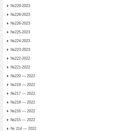
№229-2023
№228-2023
№226-2023
№225-2023
№224-2023
№223-2023
№222-2022
№221-2022
№220 — 2022
№219 — 2022
№217 — 2022
№218 — 2022
№216 — 2022
№215 — 2022
№ 214 — 2022