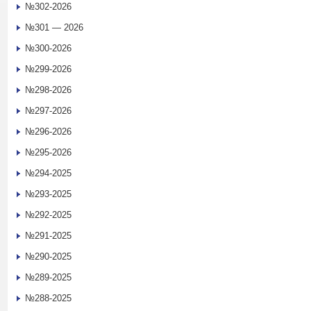
№302-2026
№301 — 2026
№300-2026
№299-2026
№298-2026
№297-2026
№296-2026
№295-2026
№294-2025
№293-2025
№292-2025
№291-2025
№290-2025
№289-2025
№288-2025