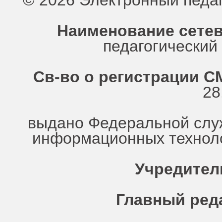
© 2026 Электронный педа
Наименование сетев
педагогически
Св-во о регистрации СМ
28
выдано Федеральной служ
информационных техноло
Учредител
Главный ред