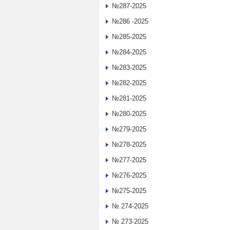
№287-2025
№286 -2025
№285-2025
№284-2025
№283-2025
№282-2025
№281-2025
№280-2025
№279-2025
№278-2025
№277-2025
№276-2025
№275-2025
№ 274-2025
№ 273-2025