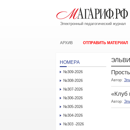
Электронный педагогический журнал
АРХИВ
ОТПРАВИТЬ МАТЕРИАЛ
ЭЛЬВИ
НОМЕРА
Просты
№309-2026
Автор:
Эл
№308-2026
№307-2026
«Клуб 
№306-2026
Автор:
Эл
№305-2026
№304-2026
№303 -2026