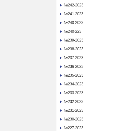
№242-2023
№241-2023
№240-2023
№240-223
№239-2023
№238-2023
№237-2023
№236-2023
№235-2023
№234-2023
№233-2023
№232-2023
№231-2023
№230-2023
№227-2023