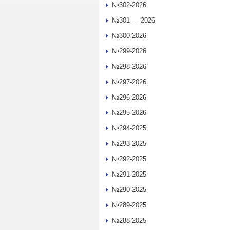
№302-2026
№301 — 2026
№300-2026
№299-2026
№298-2026
№297-2026
№296-2026
№295-2026
№294-2025
№293-2025
№292-2025
№291-2025
№290-2025
№289-2025
№288-2025