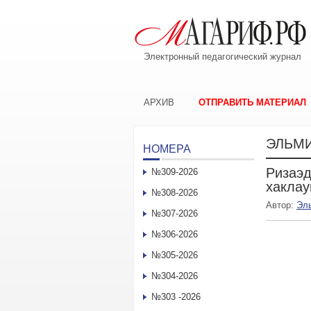
Электронный педагогический журнал
АРХИВ
ОТПРАВИТЬ МАТЕРИАЛ
ЭЛЬМИ
НОМЕРА
Ризаэд
№309-2026
хакла
№308-2026
Автор:
Эл
№307-2026
№306-2026
№305-2026
№304-2026
№303 -2026