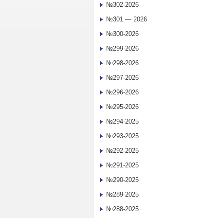
№302-2026
№301 — 2026
№300-2026
№299-2026
№298-2026
№297-2026
№296-2026
№295-2026
№294-2025
№293-2025
№292-2025
№291-2025
№290-2025
№289-2025
№288-2025