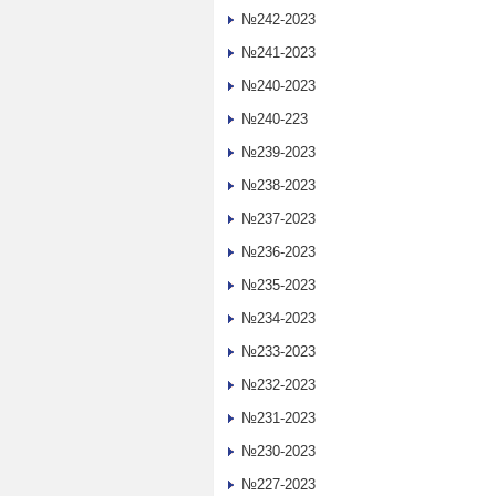
№242-2023
№241-2023
№240-2023
№240-223
№239-2023
№238-2023
№237-2023
№236-2023
№235-2023
№234-2023
№233-2023
№232-2023
№231-2023
№230-2023
№227-2023