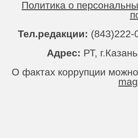
Политика о персональн
п
Тел.редакции:
(843)222-0
Адрес:
РТ, г.Казань
О фактах коррупции можно
mag