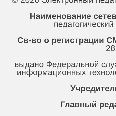
© 2026 Электронный педа
Наименование сетев
педагогически
Св-во о регистрации СМ
28
выдано Федеральной служ
информационных техноло
Учредител
Главный ред