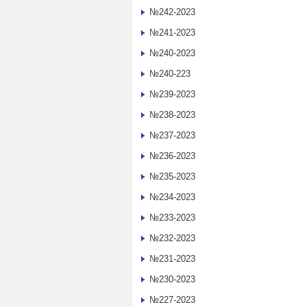
№242-2023
№241-2023
№240-2023
№240-223
№239-2023
№238-2023
№237-2023
№236-2023
№235-2023
№234-2023
№233-2023
№232-2023
№231-2023
№230-2023
№227-2023