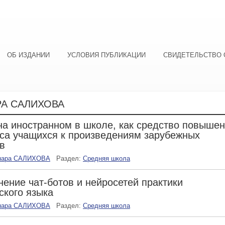
ОБ ИЗДАНИИ
УСЛОВИЯ ПУБЛИКАЦИИ
СВИДЕТЕЛЬСТВО 
А САЛИХОВА
на иностранном в школе, как средство повыше
са учащихся к произведениям зарубежных
в
нара САЛИХОВА
Раздел:
Средняя школа
ение чат-ботов и нейросетей практики
ского языка
нара САЛИХОВА
Раздел:
Средняя школа