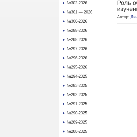
Роль о
№302-2026
изучен
№301 — 2026
Автор:
Ди
№300-2026
№299-2026
№298-2026
№297-2026
№296-2026
№295-2026
№294-2025
№293-2025
№292-2025
№291-2025
№290-2025
№289-2025
№288-2025