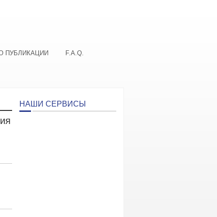
О ПУБЛИКАЦИИ
F.A.Q.
НАШИ СЕРВИСЫ
ния