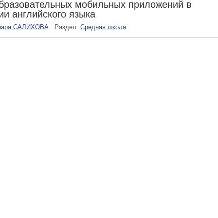
бразовательных мобильных приложений в
ии английского языка
нара САЛИХОВА
Раздел:
Средняя школа