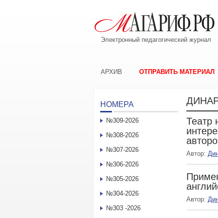
Электронный педагогический журнал
АРХИВ
ОТПРАВИТЬ МАТЕРИАЛ
ДИНАР
НОМЕРА
Театр 
№309-2026
интере
№308-2026
авторо
№307-2026
Автор:
Ди
№306-2026
Примен
№305-2026
англий
№304-2026
Автор:
Ди
№303 -2026