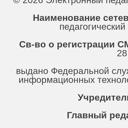
© 2026 Электронный педа
Наименование сетев
педагогически
Св-во о регистрации СМ
28
выдано Федеральной служ
информационных техноло
Учредител
Главный ред