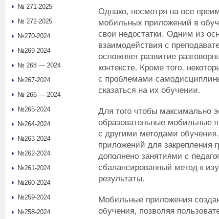
№ 271-2025
Однако, несмотря на все преи
№ 272-2025
мобильных приложений в обуче
свои недостатки. Одним из ос
№270-2024
взаимодействия с преподават
№269-2024
осложняет развитие разговорн
№ 268 — 2024
контексте. Кроме того, некото
с проблемами самодисциплины
№267-2024
сказаться на их обучении.
№ 266 — 2024
№265-2024
Для того чтобы максимально 
образовательные мобильные п
№264-2024
с другими методами обучения
№263-2024
приложений для закрепления г
№262-2024
дополнено занятиями с педаго
сбалансированный метод к из
№261-2024
результаты.
№260-2024
№259-2024
Мобильные приложения созда
обучения, позволяя пользоват
№258-2024