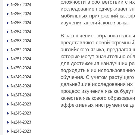
сложности в соответствии с и
№257-2024
исследование подчеркивает з
№256-2024
мобильных приложений как эф
изучения английского языка.
№255-2024
№254-2024
В заключение, образовательн
№253-2024
представляют собой огромный
английского языка, предлагая 
№252-2024
которые могут значительно об
№251-2024
для достижения наилучших ре
№250-2024
подходить к их использованию
обучения. С учетом растущего
№249-2024
дальнейшие исследования их 
№248-2024
процесс изучения языка буду
№247-2024
качества языкового образовани
№246-2023
эффективных инструментов дл
№245-2023
№244-2023
№243-2023