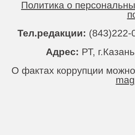
Политика о персональн
п
Тел.редакции:
(843)222-0
Адрес:
РТ, г.Казань
О фактах коррупции можно
mag