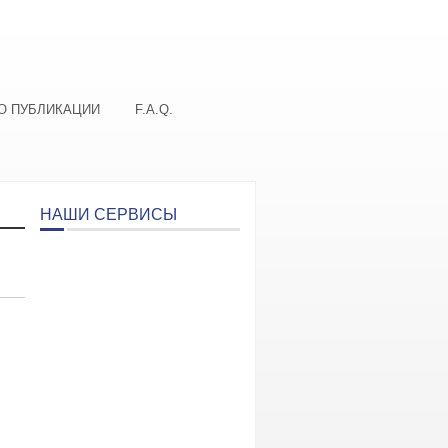
О ПУБЛИКАЦИИ
F.A.Q.
НАШИ СЕРВИСЫ