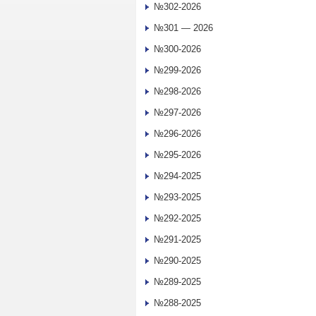
№302-2026
№301 — 2026
№300-2026
№299-2026
№298-2026
№297-2026
№296-2026
№295-2026
№294-2025
№293-2025
№292-2025
№291-2025
№290-2025
№289-2025
№288-2025