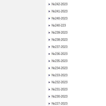
№242-2023
№241-2023
№240-2023
№240-223
№239-2023
№238-2023
№237-2023
№236-2023
№235-2023
№234-2023
№233-2023
№232-2023
№231-2023
№230-2023
№227-2023