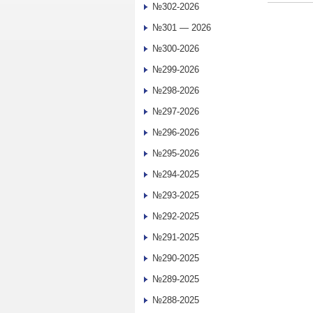
№302-2026
№301 — 2026
№300-2026
№299-2026
№298-2026
№297-2026
№296-2026
№295-2026
№294-2025
№293-2025
№292-2025
№291-2025
№290-2025
№289-2025
№288-2025