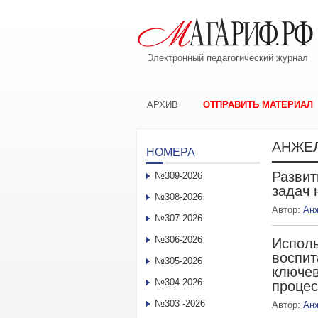
Электронный педагогический журнал
АРХИВ
ОТПРАВИТЬ МАТЕРИАЛ
АНЖЕ
НОМЕРА
Развит
№309-2026
задач 
№308-2026
Автор:
Ан
№307-2026
№306-2026
Исполь
воспит
№305-2026
ключев
№304-2026
процес
№303 -2026
Автор:
Ан