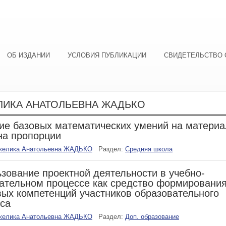
ОБ ИЗДАНИИ
УСЛОВИЯ ПУБЛИКАЦИИ
СВИДЕТЕЛЬСТВО 
ЛИКА АНАТОЛЬЕВНА ЖАДЬКО
ие базовых математических умений на матери
на пропорции
желика Анатольевна ЖАДЬКО
Раздел:
Средняя школа
зование проектной деятельности в учебно-
ательном процессе как средство формировани
ых компетенций участников образовательного
са
желика Анатольевна ЖАДЬКО
Раздел:
Доп. образование