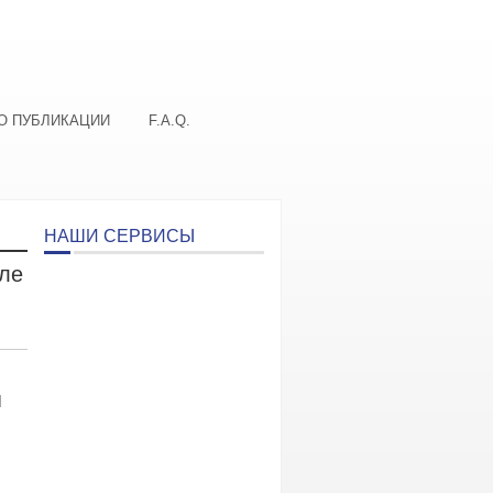
О ПУБЛИКАЦИИ
F.A.Q.
НАШИ СЕРВИСЫ
але
я