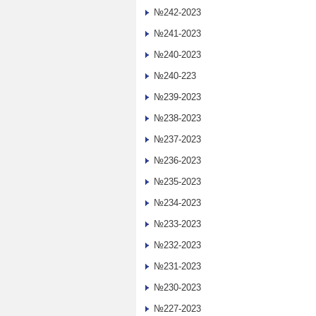
№242-2023
№241-2023
№240-2023
№240-223
№239-2023
№238-2023
№237-2023
№236-2023
№235-2023
№234-2023
№233-2023
№232-2023
№231-2023
№230-2023
№227-2023