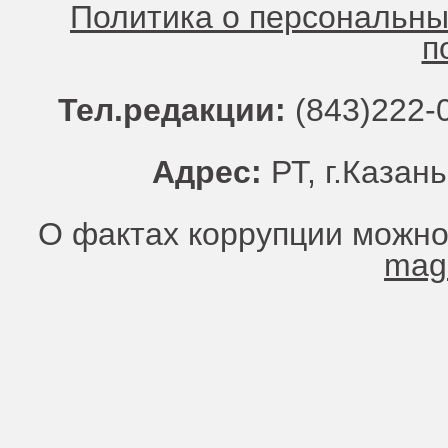
Политика о персональн
п
Тел.редакции:
(843)222-0
Адрес:
РТ, г.Казань
О фактах коррупции можно
mag