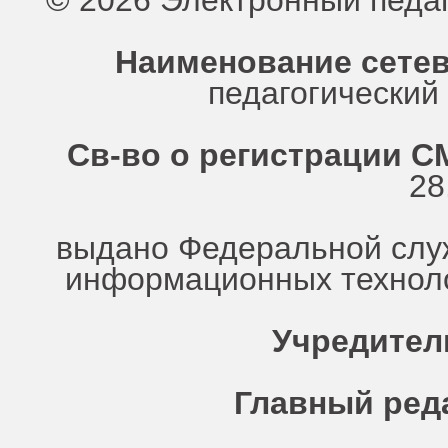
© 2026 Электронный педа
Наименование сетев
педагогически
Св-во о регистрации СМ
28
выдано Федеральной служ
информационных техноло
Учредител
Главный ред