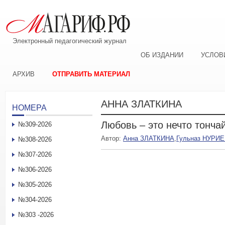
Электронный педагогический журнал
ОБ ИЗДАНИИ
УСЛОВ
АРХИВ
ОТПРАВИТЬ МАТЕРИАЛ
АННА ЗЛАТКИНА
НОМЕРА
Любовь – это нечто тонч
№309-2026
Автор:
Анна ЗЛАТКИНА
,
Гульназ НУРИ
№308-2026
№307-2026
№306-2026
№305-2026
№304-2026
№303 -2026