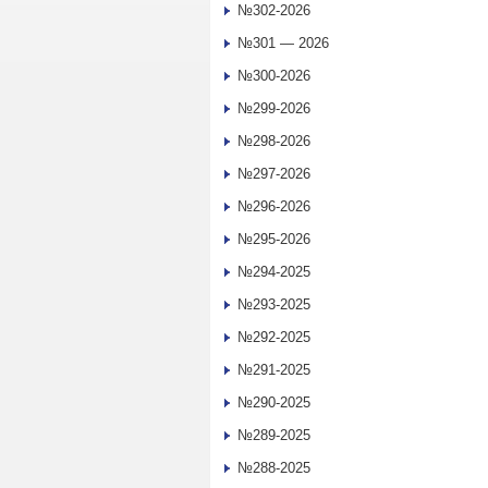
№302-2026
№301 — 2026
№300-2026
№299-2026
№298-2026
№297-2026
№296-2026
№295-2026
№294-2025
№293-2025
№292-2025
№291-2025
№290-2025
№289-2025
№288-2025