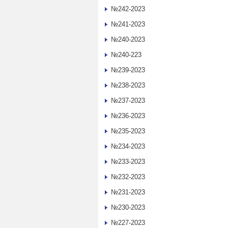
№242-2023
№241-2023
№240-2023
№240-223
№239-2023
№238-2023
№237-2023
№236-2023
№235-2023
№234-2023
№233-2023
№232-2023
№231-2023
№230-2023
№227-2023