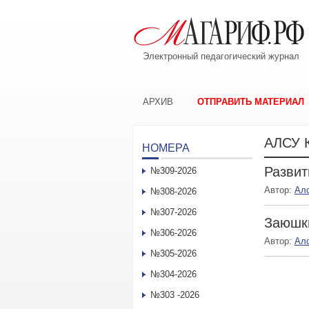
Электронный педагогический журнал
АРХИВ
ОТПРАВИТЬ МАТЕРИАЛ
АЛСУ
НОМЕРА
Развит
№309-2026
Автор:
Ал
№308-2026
№307-2026
Заюшк
№306-2026
Автор:
Ал
№305-2026
№304-2026
№303 -2026