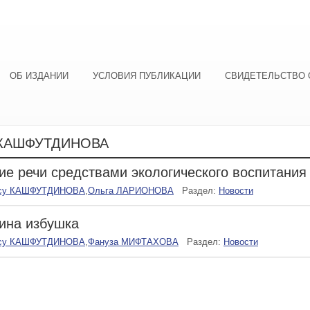
ОБ ИЗДАНИИ
УСЛОВИЯ ПУБЛИКАЦИИ
СВИДЕТЕЛЬСТВО 
 КАШФУТДИНОВА
ие речи средствами экологического воспитания
су КАШФУТДИНОВА
,
Ольга ЛАРИОНОВА
Раздел:
Новости
ина избушка
су КАШФУТДИНОВА
,
Фануза МИФТАХОВА
Раздел:
Новости