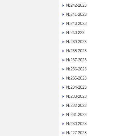
№242-2023
№241-2023
№240-2023
№240-223
№239-2023
№238-2023
№237-2023
№236-2023
№235-2023
№234-2023
№233-2023
№232-2023
№231-2023
№230-2023
№227-2023