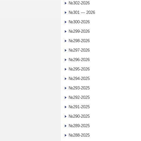
№302-2026
№301 — 2026
№300-2026
№299-2026
№298-2026
№297-2026
№296-2026
№295-2026
№294-2025
№293-2025
№292-2025
№291-2025
№290-2025
№289-2025
№288-2025