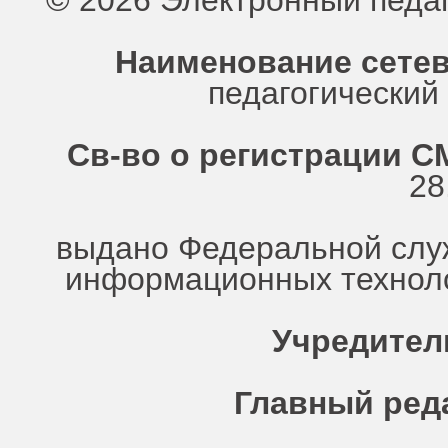
© 2026 Электронный педа
Наименование сетев
педагогически
Св-во о регистрации СМ
28
выдано Федеральной служ
информационных техноло
Учредител
Главный ред