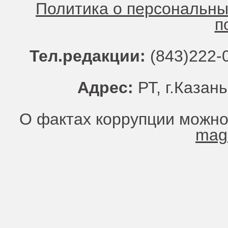
Политика о персональн
п
Тел.редакции:
(843)222-0
Адрес:
РТ, г.Казань
О фактах коррупции можно
mag