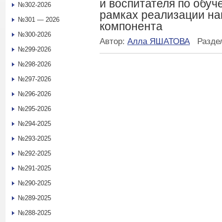
и воспитателя по обуч
№302-2026
рамках реализации на
№301 — 2026
компонента
№300-2026
Автор:
Алла ЯШАТОВА
Разде
№299-2026
№298-2026
№297-2026
№296-2026
№295-2026
№294-2025
№293-2025
№292-2025
№291-2025
№290-2025
№289-2025
№288-2025