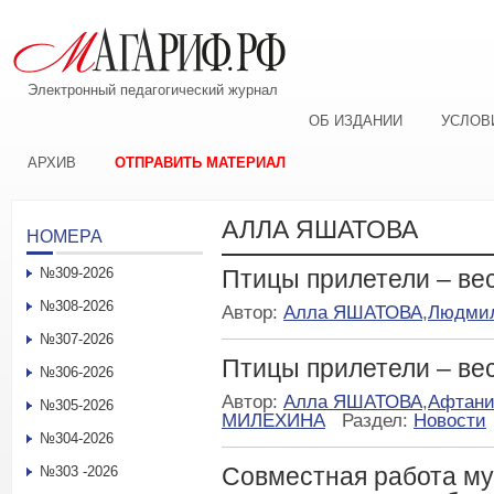
Электронный педагогический журнал
ОБ ИЗДАНИИ
УСЛОВ
АРХИВ
ОТПРАВИТЬ МАТЕРИАЛ
АЛЛА ЯШАТОВА
НОМЕРА
№309-2026
Птицы прилетели – ве
№308-2026
Автор:
Алла ЯШАТОВА
,
Людми
№307-2026
Птицы прилетели – ве
№306-2026
Автор:
Алла ЯШАТОВА
,
Афтан
№305-2026
МИЛЕХИНА
Раздел:
Новости
№304-2026
Совместная работа му
№303 -2026