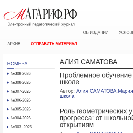
Электронный педагогический журнал
ОБ ИЗДАНИИ
УСЛОВ
АРХИВ
ОТПРАВИТЬ МАТЕРИАЛ
АЛИЯ САМАТОВА
НОМЕРА
№309-2026
Проблемное обучение 
школе
№308-2026
Автор:
Алия САМАТОВА
,
Мари
№307-2026
школа
№306-2026
№305-2026
Роль геометрических 
прогресса: от школьн
№304-2026
открытиям
№303 -2026