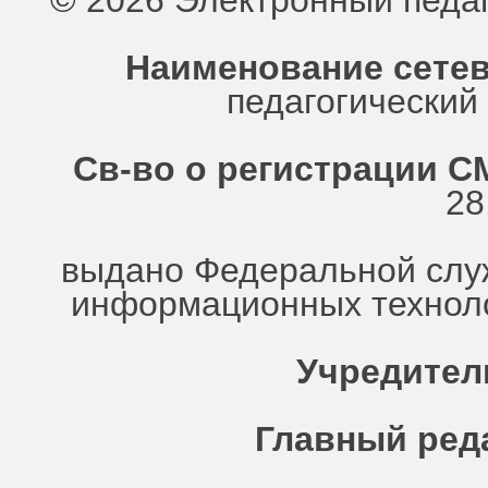
© 2026 Электронный педа
Наименование сетев
педагогически
Св-во о регистрации СМ
28
выдано Федеральной служ
информационных техноло
Учредител
Главный ред