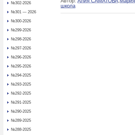
Автор:
Алия САМАТОВА
,
Мари
№302-2026
школа
№301 — 2026
№300-2026
№299-2026
№298-2026
№297-2026
№296-2026
№295-2026
№294-2025
№293-2025
№292-2025
№291-2025
№290-2025
№289-2025
№288-2025