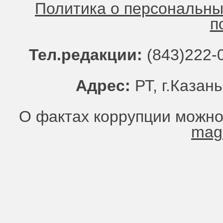
Политика о персональн
п
Тел.редакции:
(843)222-0
Адрес:
РТ, г.Казань
О фактах коррупции можно
mag