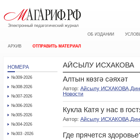
Электронный педагогический журнал
ОБ ИЗДАНИИ
УСЛОВ
АРХИВ
ОТПРАВИТЬ МАТЕРИАЛ
АЙСЫЛУ ИСХАКОВА
НОМЕРА
№309-2026
Алтын көзгә сәяхәт
№308-2026
Автор:
Айсылу ИСХАКОВА
,
Ди
Новости
№307-2026
№306-2026
Кукла Катя у нас в гост
№305-2026
Автор:
Айсылу ИСХАКОВА
,
Дин
№304-2026
Где прячется здоровье
№303 -2026