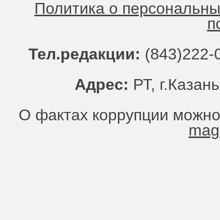
Политика о персональн
п
Тел.редакции:
(843)222-0
Адрес:
РТ, г.Казань
О фактах коррупции можно
mag