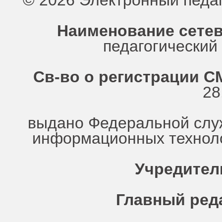
© 2026 Электронный педа
Наименование сетев
педагогически
Св-во о регистрации СМ
28
выдано Федеральной служ
информационных техноло
Учредител
Главный ред