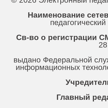
© 2026 Электронный педа
Наименование сетев
педагогически
Св-во о регистрации СМ
28
выдано Федеральной служ
информационных техноло
Учредител
Главный ред