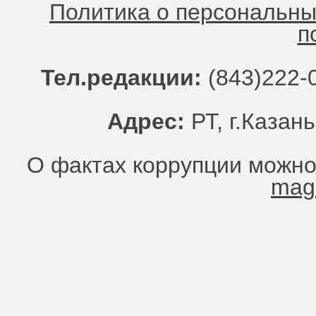
Политика о персональн
п
Тел.редакции:
(843)222-0
Адрес:
РТ, г.Казань
О фактах коррупции можно
mag