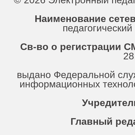
© 2026 Электронный педа
Наименование сетев
педагогически
Св-во о регистрации СМ
28
выдано Федеральной служ
информационных техноло
Учредител
Главный ред