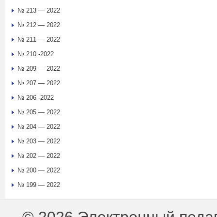
№ 213 — 2022
№ 212 — 2022
№ 211 — 2022
№ 210 -2022
№ 209 — 2022
№ 207 — 2022
№ 206 -2022
№ 205 — 2022
№ 204 — 2022
№ 203 — 2022
№ 202 — 2022
№ 200 — 2022
№ 199 — 2022