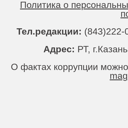
Политика о персональн
п
Тел.редакции:
(843)222-0
Адрес:
РТ, г.Казань
О фактах коррупции можно
mag