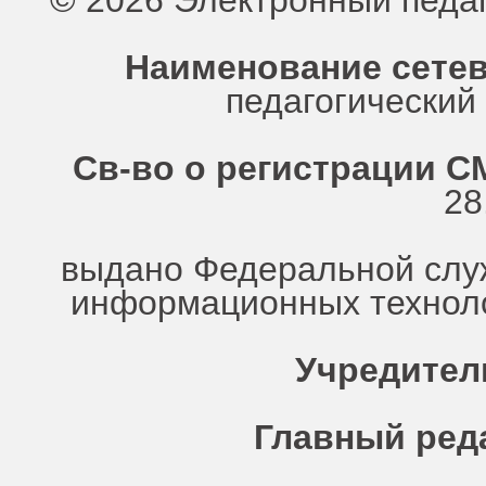
© 2026 Электронный педа
Наименование сетев
педагогически
Св-во о регистрации СМ
28
выдано Федеральной служ
информационных техноло
Учредител
Главный ред