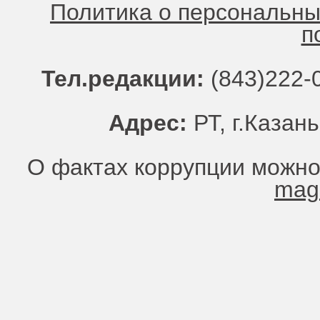
Политика о персональн
п
Тел.редакции:
(843)222-0
Адрес:
РТ, г.Казань
О фактах коррупции можно
mag