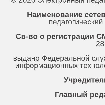
© 2026 Электронный педа
Наименование сетев
педагогически
Св-во о регистрации СМ
28
выдано Федеральной служ
информационных техноло
Учредител
Главный ред