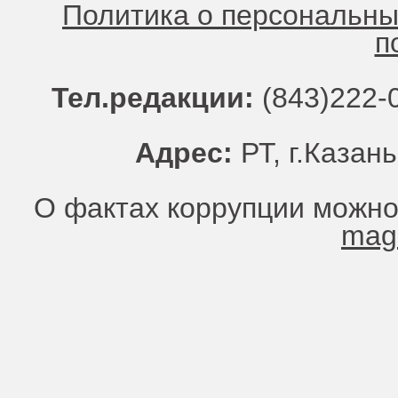
Политика о персональн
п
Тел.редакции:
(843)222-0
Адрес:
РТ, г.Казань
О фактах коррупции можно
mag