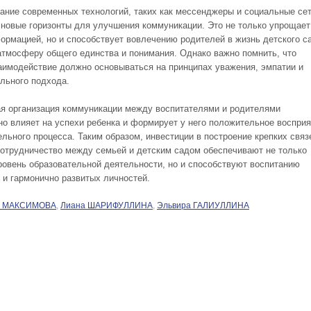
ание современных технологий, таких как мессенджеры и социальные сет
 новые горизонты для улучшения коммуникации. Это не только упрощает
ормацией, но и способствует вовлечению родителей в жизнь детского с
атмосферу общего единства и понимания. Однако важно помнить, что
аимодействие должно основываться на принципах уважения, эмпатии и
льного подхода.
я организация коммуникации между воспитателями и родителями
но влияет на успехи ребенка и формирует у него положительное воспри
ельного процесса. Таким образом, инвестиции в построение крепких связ
сотрудничество между семьей и детским садом обеспечивают не только
ровень образовательной деятельности, но и способствуют воспитанию
 и гармонично развитых личностей.
а МАКСИМОВА
,
Лиана ШАРИФУЛЛИНА
,
Эльвира ГАЛИУЛЛИНА