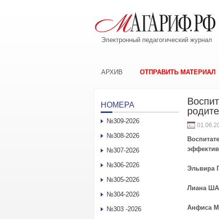
Электронный педагогический журнал
АРХИВ
ОТПРАВИТЬ МАТЕРИАЛ
Воспит
НОМЕРА
родите
№309-2026
01.06.2
№308-2026
Воспитате
эффектив
№307-2026
№306-2026
Эльвира 
№305-2026
Лиана Ш
№304-2026
Анфиса 
№303 -2026