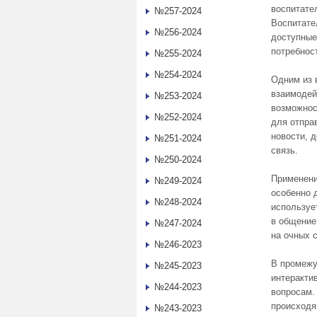
воспитате
№257-2024
Воспитате
№256-2024
доступные
потребнос
№255-2024
№254-2024
Одним из 
взаимодей
№253-2024
возможнос
№252-2024
для отпра
новости, 
№251-2024
связь.
№250-2024
Применени
№249-2024
особенно 
№248-2024
используе
в общение
№247-2024
на очных 
№246-2023
В промежу
№245-2023
интеракти
№244-2023
вопросам.
происходя
№243-2023