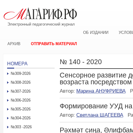
Электронный педагогический журнал
ОБ ИЗДАНИИ
УСЛОВ
АРХИВ
ОТПРАВИТЬ МАТЕРИАЛ
№ 140 - 2020
НОМЕРА
№309-2026
Сенсорное развитие д
возраста посредством
№308-2026
Автор:
Марина АНУФРИЕВА
Р
№307-2026
№306-2026
Формирование УУД на 
№305-2026
Автор:
Светлана ШАГЕЕВА
Р
№304-2026
№303 -2026
Рәхмәт сиңа, Әлифбам