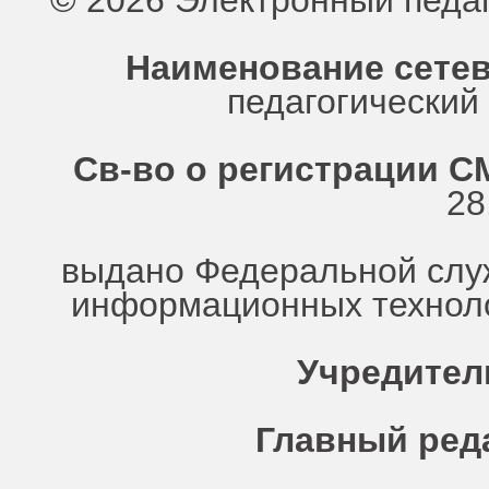
© 2026 Электронный педа
Наименование сетев
педагогически
Св-во о регистрации СМ
28
выдано Федеральной служ
информационных техноло
Учредител
Главный ред