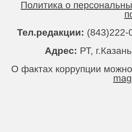
Политика о персональн
п
Тел.редакции:
(843)222-0
Адрес:
РТ, г.Казань
О фактах коррупции можно
mag