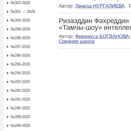
№302-2026
Автор:
Лениза НУРГАЛИЕВА
№301 — 2026
Ризаэддин Фәхреддин
№300-2026
«Тамчы-шоу» интелле
№299-2026
Автор:
Фирдәүсә БОГДАНОВА
,
№298-2026
Средняя школа
№297-2026
№296-2026
№295-2026
№294-2025
№293-2025
№292-2025
№291-2025
№290-2025
№289-2025
№288-2025