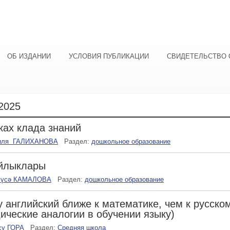
ОБ ИЗДАНИИ
УСЛОВИЯ ПУБЛИКАЦИИ
СВИДЕТЕЛЬСТВО 
2025
ках клада знаний
иля ГАЛИХАНОВА
Раздел:
дошкольное образование
айлыклары
лүсә КАМАЛОВА
Раздел:
дошкольное образование
 английский ближе к математике, чем к русско
ические аналогии в обучении языку)
су ГОРА
Раздел:
Средняя школа