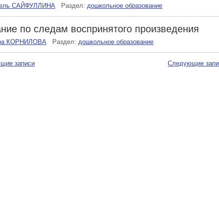
зель САЙФУЛЛИНА
Раздел:
дошкольное образование
ние по следам воспринятого произведения
ра КОРНИЛОВА
Раздел:
дошкольное образование
щие записи
Следующие зап