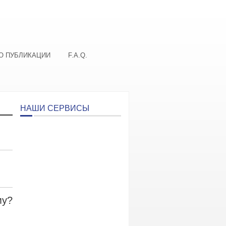
О ПУБЛИКАЦИИ
F.A.Q.
НАШИ СЕРВИСЫ
му?