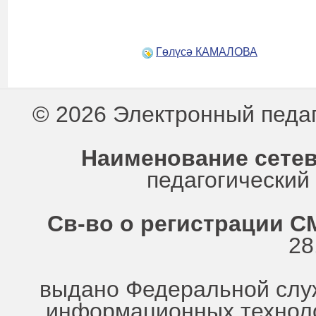
Гөлүсә КАМАЛОВА
© 2026 Электронный педа
Наименование сетев
педагогически
Св-во о регистрации СМ
28
выдано Федеральной служ
информационных техноло