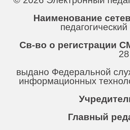
© 2026 Электронный педа
Наименование сетев
педагогически
Св-во о регистрации СМ
28
выдано Федеральной служ
информационных техноло
Учредител
Главный ред