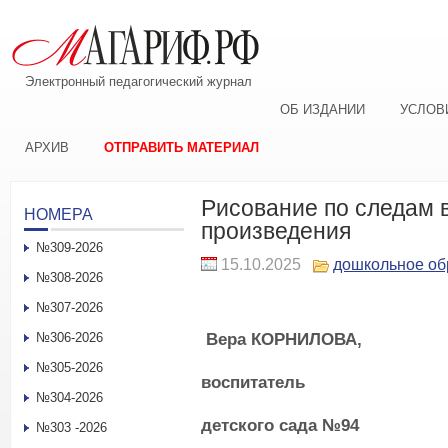
Электронный педагогический журнал
ОБ ИЗДАНИИ
УСЛОВ
АРХИВ
ОТПРАВИТЬ МАТЕРИАЛ
Рисование по следам 
НОМЕРА
произведения
№309-2026
15.10.2025
дошкольное об
№308-2026
№307-2026
В
ера
К
ОРНИЛОВА,
№306-2026
№305-2026
в
оспитатель
№304-2026
детского сада №94
№303 -2026