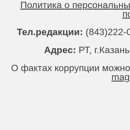
Политика о персональн
п
Тел.редакции:
(843)222-0
Адрес:
РТ, г.Казань
О фактах коррупции можно
mag