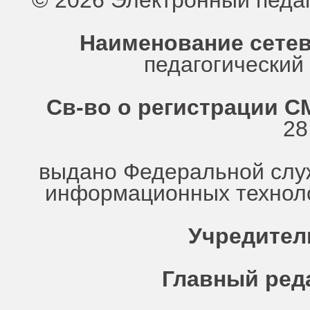
© 2026 Электронный педа
Наименование сетев
педагогически
Св-во о регистрации СМ
28
выдано Федеральной служ
информационных техноло
Учредител
Главный ред