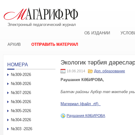
Электронный педагогический журнал
ОБ ИЗДАНИИ
УСЛОВ
АРХИВ
ОТПРАВИТЬ МАТЕРИАЛ
Экологик тәрбия дәреслә
НОМЕРА
18.06.2014
Доп. образование
№309-2026
Раушания КӘБИРОВА,
№308-2026
Балтач районы Арбор төп мәктәбе у
№307-2026
№306-2026
Материал (файл .rtf).
№305-2026
Раушания КӘБИРОВА
№304-2026
№303 -2026