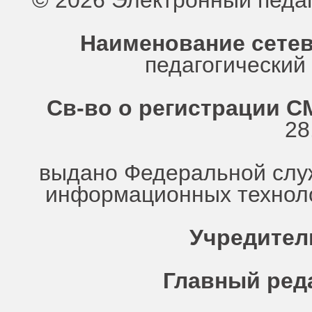
© 2026 Электронный педа
Наименование сетев
педагогически
Св-во о регистрации СМ
28
выдано Федеральной служ
информационных техноло
Учредител
Главный ред