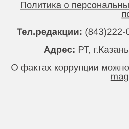
Политика о персональн
п
Тел.редакции:
(843)222-0
Адрес:
РТ, г.Казань
О фактах коррупции можно
mag