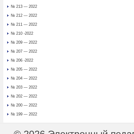
№ 213 — 2022
№ 212 — 2022
№ 211 — 2022
№ 210 -2022
№ 209 — 2022
№ 207 — 2022
№ 206 -2022
№ 205 — 2022
№ 204 — 2022
№ 203 — 2022
№ 202 — 2022
№ 200 — 2022
№ 199 — 2022