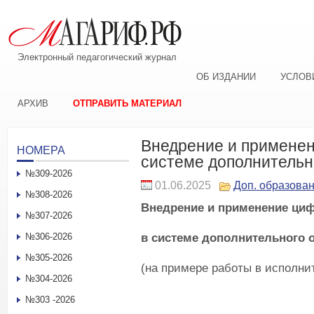
Электронный педагогический журнал
ОБ ИЗДАНИИ
УСЛОВ
АРХИВ
ОТПРАВИТЬ МАТЕРИАЛ
Внедрение и применен
НОМЕРА
системе дополнительн
№309-2026
01.06.2025
Доп. образова
№308-2026
Внедрение и применение ци
№307-2026
в системе дополнительного 
№306-2026
№305-2026
(на примере работы в исполн
№304-2026
№303 -2026