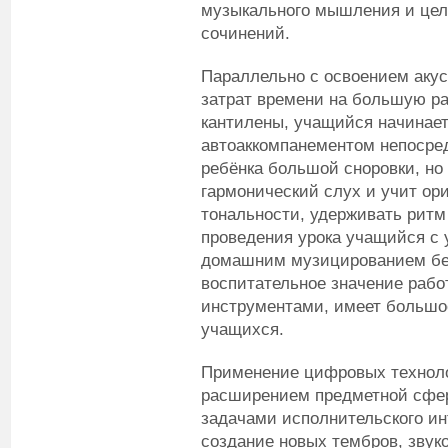
музыкального мышления и цел
сочинений.
Параллельно с освоением аку
затрат времени на большую раб
кантилены, учащийся начинает
автоаккомпанементом непосредс
ребёнка большой сноровки, но
гармонический слух и учит ор
тональности, удерживать ритм
проведения урока учащийся с
домашним музицированием без
воспитательное значение раб
инструментами, имеет большо
учащихся.
Применение цифровых техноло
расширением предметной сфер
задачами исполнительского ин
создание новых тембров, звуко