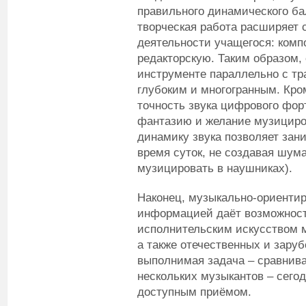
правильного динамического ба
творческая работа расширяет 
деятельности учащегося: комп
редакторскую. Таким образом,
инструменте параллельно с т
глубоким и многогранным. Кром
точность звука цифрового фор
фантазию и желание музициров
динамику звука позволяет зан
время суток, не создавая шум
музицировать в наушниках).
Наконец, музыкально-ориентир
информацией даёт возможност
исполнительским искусством м
а также отечественных и зару
выполнимая задача – сравнива
нескольких музыкантов – сего
доступным приёмом.