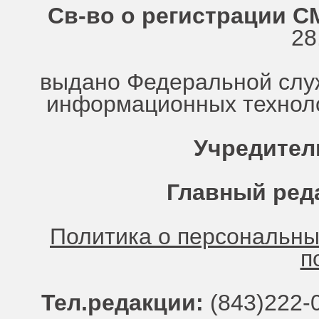
Св-во о регистрации СМ
28
выдано Федеральной служ
информационных техноло
Учредител
Главный ред
Политика о персональн
п
Тел.редакции:
(843)222-0