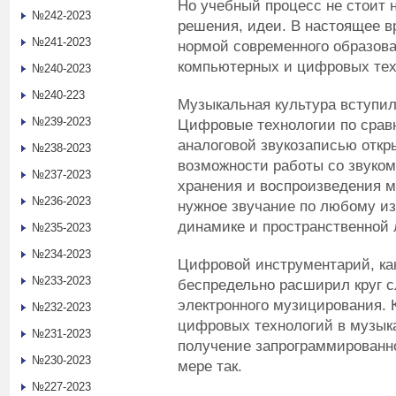
Но учебный процесс не стоит 
№242-2023
решения, идеи. В настоящее в
№241-2023
нормой современного образова
компьютерных и цифровых тех
№240-2023
№240-223
Музыкальная культура вступил
№239-2023
Цифровые технологии по срав
аналоговой звукозаписью отк
№238-2023
возможности работы со звуком
№237-2023
хранения и воспроизведения м
№236-2023
нужное звучание по любому из 
динамике и пространственной 
№235-2023
№234-2023
Цифровой инструментарий, как
№233-2023
беспредельно расширил круг 
электронного музицирования. 
№232-2023
цифровых технологий в музык
№231-2023
получение запрограммированног
№230-2023
мере так.
№227-2023