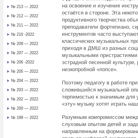
на освоение и изучение инстру
№ 213 — 2022
остаётся в стороне. Эта некот
№ 212 — 2022
продуктивного творчества объя
№ 211 — 2022
преподаватели фортепиано, ск
инструментов часто выступаю
№ 210 -2022
классических музыкальных про
№ 209 — 2022
приходя в ДМШ из разных соц
№ 207 — 2022
музыкальными пристрастиями,
эстрадной песенной культуре, 
№ 206 -2022
низкопробной «попсе».
№ 205 — 2022
№ 204 — 2022
Поэтому педагогу в работе пр
сложившийся музыкальной опы
№ 203 — 2022
терпимостью к значимым для 
№ 202 — 2022
«эту» музыку хотят играть наш
№ 200 — 2022
Разумным компромиссом межд
№ 199 — 2022
слуховым опытом детей и зада
направленным на формировани