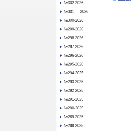
№302-2026
№301 — 2026
№300-2026
№299-2026
№298-2026
№297-2026
№296-2026
№295-2026
№294-2025
№293-2025
№292-2025
№291-2025
№290-2025
№289-2025
№288-2025