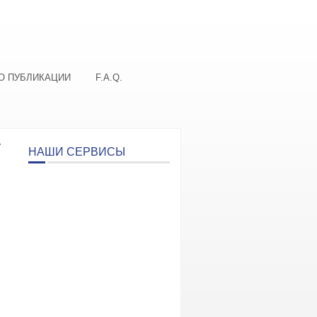
О ПУБЛИКАЦИИ
F.A.Q.
у
НАШИ СЕРВИСЫ