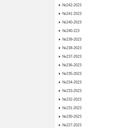
№242-2023
№241-2023
№240-2023
№240-223
№239-2023
№238-2023
№237-2023
№236-2023
№235-2023
№234-2023
№233-2023
№232-2023
№231-2023
№230-2023
№227-2023