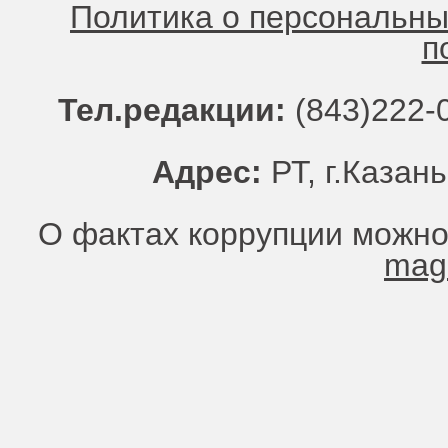
Политика о персональн
п
Тел.редакции:
(843)222-0
Адрес:
РТ, г.Казань
О фактах коррупции можно
mag