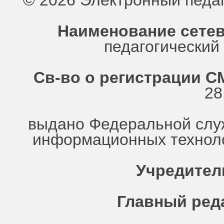
© 2026 Электронный педа
Наименование сетев
педагогически
Св-во о регистрации СМ
28
выдано Федеральной служ
информационных техноло
Учредител
Главный ред