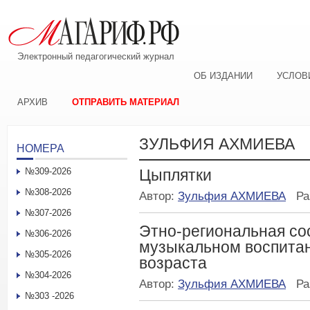
Электронный педагогический журнал
ОБ ИЗДАНИИ
УСЛОВ
АРХИВ
ОТПРАВИТЬ МАТЕРИАЛ
ЗУЛЬФИЯ АХМИЕВА
НОМЕРА
№309-2026
Цыплятки
№308-2026
Автор:
Зульфия АХМИЕВА
Ра
№307-2026
Этно-региональная со
№306-2026
музыкальном воспитан
№305-2026
возраста
№304-2026
Автор:
Зульфия АХМИЕВА
Ра
№303 -2026