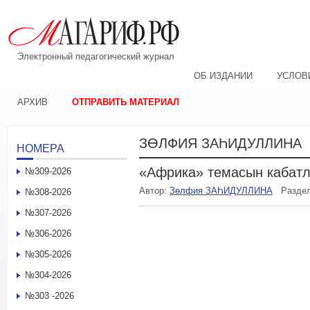
Электронный педагогический журнал
ОБ ИЗДАНИИ
УСЛОВ
АРХИВ
ОТПРАВИТЬ МАТЕРИАЛ
ЗӨЛФИЯ ЗАҺИДУЛЛИНА
НОМЕРА
«Африка» темасын кабат
№309-2026
Автор:
Зөлфия ЗАҺИДУЛЛИНА
Разде
№308-2026
№307-2026
№306-2026
№305-2026
№304-2026
№303 -2026