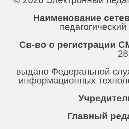
© 2026 Электронный педа
Наименование сетев
педагогически
Св-во о регистрации СМ
28
выдано Федеральной служ
информационных техноло
Учредител
Главный ред