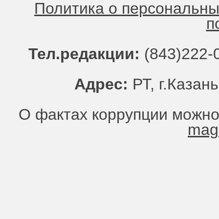
Политика о персональн
п
Тел.редакции:
(843)222-0
Адрес:
РТ, г.Казань
О фактах коррупции можно
mag