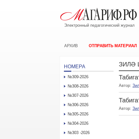
Электронный педагогический журнал
АРХИВ
ОТПРАВИТЬ МАТЕРИАЛ
ЗИЛӘ
НОМЕРА
Табига
№309-2026
Автор:
Зи
№308-2026
№307-2026
Табига
№306-2026
Автор:
Зи
№305-2026
№304-2026
№303 -2026