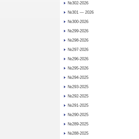
№302-2026
№301 — 2026
№300-2026
№299-2026
№298-2026
№297-2026
№296-2026
№295-2026
№294-2025
№293-2025
№292-2025
№291-2025
№290-2025
№289-2025
№288-2025