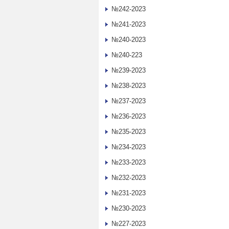
№242-2023
№241-2023
№240-2023
№240-223
№239-2023
№238-2023
№237-2023
№236-2023
№235-2023
№234-2023
№233-2023
№232-2023
№231-2023
№230-2023
№227-2023