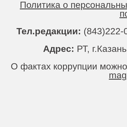
Политика о персональн
п
Тел.редакции:
(843)222-0
Адрес:
РТ, г.Казань
О фактах коррупции можно
mag