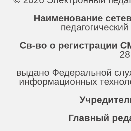
© 2026 Электронный педа
Наименование сетев
педагогически
Св-во о регистрации СМ
28
выдано Федеральной служ
информационных техноло
Учредител
Главный ред