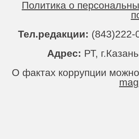
Политика о персональн
п
Тел.редакции:
(843)222-0
Адрес:
РТ, г.Казань
О фактах коррупции можно
mag