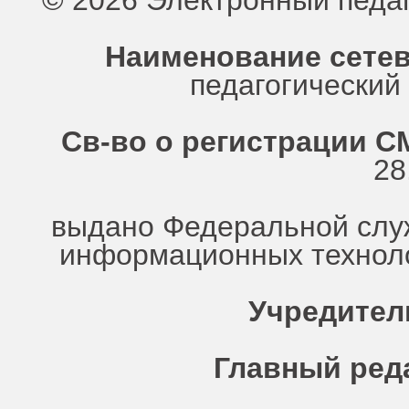
© 2026 Электронный педа
Наименование сетев
педагогически
Св-во о регистрации СМ
28
выдано Федеральной служ
информационных техноло
Учредител
Главный ред