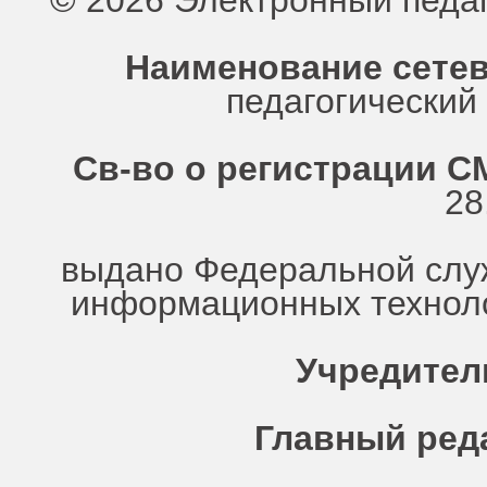
© 2026 Электронный педа
Наименование сетев
педагогически
Св-во о регистрации СМ
28
выдано Федеральной служ
информационных техноло
Учредител
Главный ред