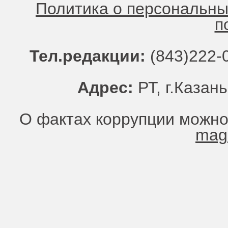
Политика о персональн
п
Тел.редакции:
(843)222-0
Адрес:
РТ, г.Казань
О фактах коррупции можно
mag