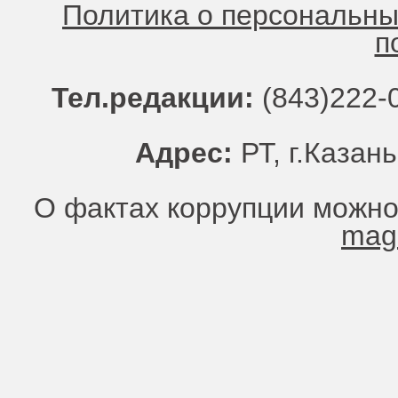
Политика о персональн
п
Тел.редакции:
(843)222-0
Адрес:
РТ, г.Казань
О фактах коррупции можно
mag