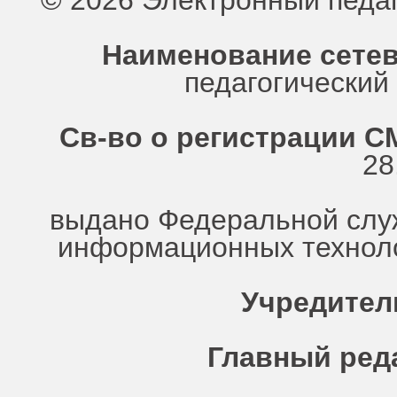
© 2026 Электронный педа
Наименование сетев
педагогически
Св-во о регистрации СМ
28
выдано Федеральной служ
информационных техноло
Учредител
Главный ред