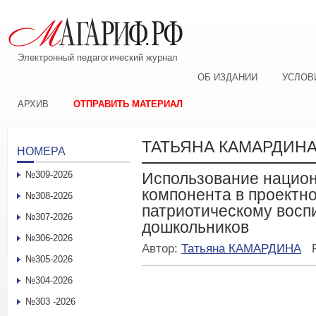
Электронный педагогический журнал
ОБ ИЗДАНИИ
УСЛОВ
АРХИВ
ОТПРАВИТЬ МАТЕРИАЛ
ТАТЬЯНА КАМАРДИН
НОМЕРА
№309-2026
Использование национ
компонента в проектн
№308-2026
патриотическому восп
№307-2026
дошкольников
№306-2026
Автор:
Татьяна КАМАРДИНА
№305-2026
№304-2026
№303 -2026