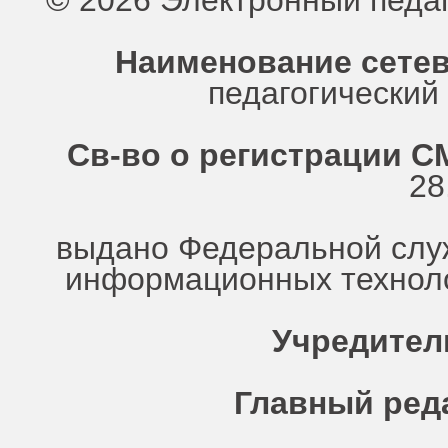
© 2026 Электронный педа
Наименование сетев
педагогически
Св-во о регистрации СМ
28
выдано Федеральной служ
информационных техноло
Учредител
Главный ред