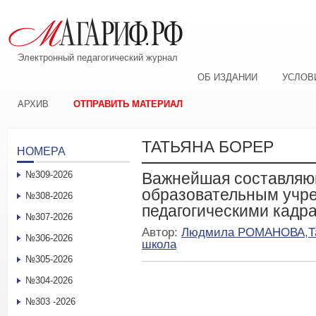
Электронный педагогический журнал
ОБ ИЗДАНИИ
УСЛОВ
АРХИВ
ОТПРАВИТЬ МАТЕРИАЛ
ТАТЬЯНА БОРЕР
НОМЕРА
№309-2026
Важнейшая составляю
образовательным учр
№308-2026
педагогическими кадр
№307-2026
Автор:
Людмила РОМАНОВА
,
Т
№306-2026
школа
№305-2026
№304-2026
№303 -2026