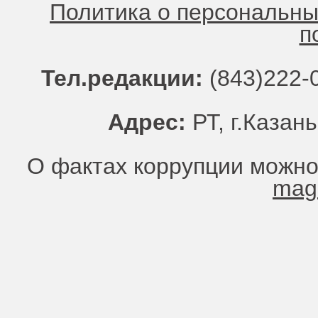
Политика о персональн
п
Тел.редакции:
(843)222-0
Адрес:
РТ, г.Казань
О фактах коррупции можно
mag