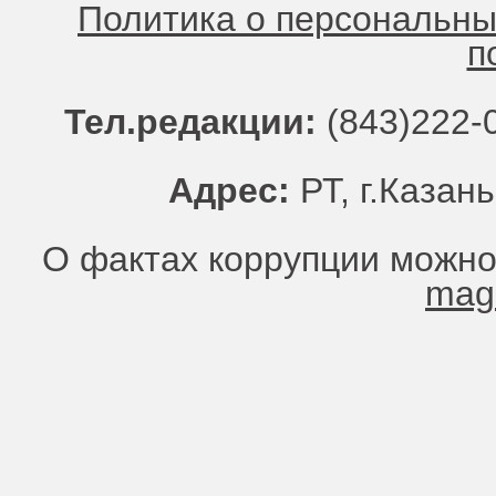
Политика о персональн
п
Тел.редакции:
(843)222-0
Адрес:
РТ, г.Казань
О фактах коррупции можно
mag