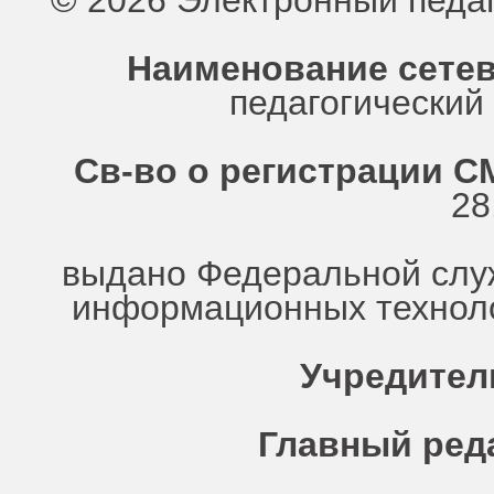
© 2026 Электронный педа
Наименование сетев
педагогически
Св-во о регистрации СМ
28
выдано Федеральной служ
информационных техноло
Учредител
Главный ред