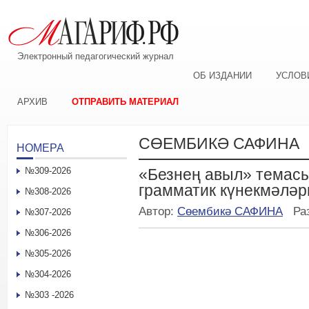
Электронный педагогический журнал
ОБ ИЗДАНИИ
УСЛОВ
АРХИВ
ОТПРАВИТЬ МАТЕРИАЛ
СӨЕМБИКӘ САФИНА
НОМЕРА
№309-2026
«Безнең авыл» темасы
грамматик күнекмәләр
№308-2026
Автор:
Сөембикә САФИНА
Ра
№307-2026
№306-2026
№305-2026
№304-2026
№303 -2026