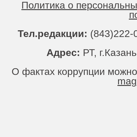
Политика о персональн
п
Тел.редакции:
(843)222-0
Адрес:
РТ, г.Казань
О фактах коррупции можно
mag