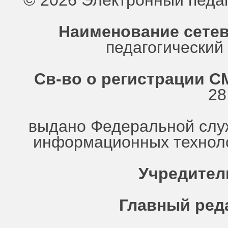
© 2026 Электронный педа
Наименование сетев
педагогически
Св-во о регистрации СМ
28
выдано Федеральной служ
информационных техноло
Учредител
Главный ред