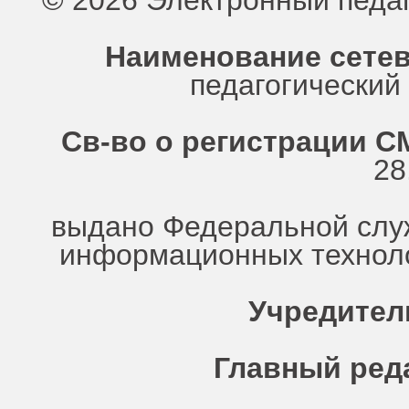
© 2026 Электронный педа
Наименование сетев
педагогически
Св-во о регистрации СМ
28
выдано Федеральной служ
информационных техноло
Учредител
Главный ред