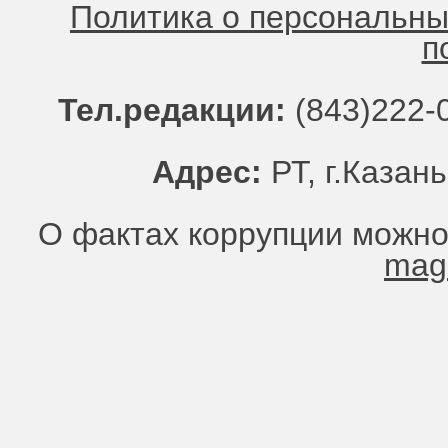
Политика о персональн
п
Тел.редакции:
(843)222-0
Адрес:
РТ, г.Казань
О фактах коррупции можно
mag