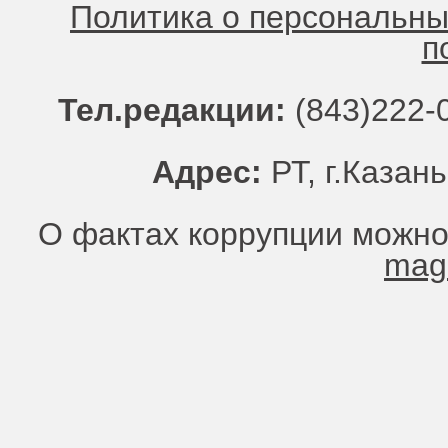
Политика о персональн
п
Тел.редакции:
(843)222-0
Адрес:
РТ, г.Казань
О фактах коррупции можно
mag