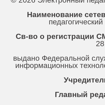
© 2026 Электронный педа
Наименование сетев
педагогически
Св-во о регистрации СМ
28
выдано Федеральной служ
информационных техноло
Учредител
Главный ред