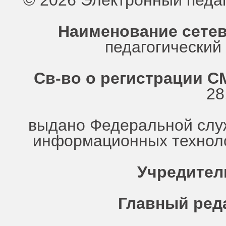
© 2026 Электронный педа
Наименование сетев
педагогически
Св-во о регистрации СМ
28
выдано Федеральной служ
информационных техноло
Учредител
Главный ред