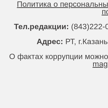
Политика о персональн
п
Тел.редакции:
(843)222-0
Адрес:
РТ, г.Казань
О фактах коррупции можно
mag