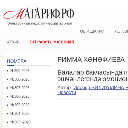
Электронный педагогический журнал
ОБ ИЗДАНИИ
УСЛОВ
АРХИВ
ОТПРАВИТЬ МАТЕРИАЛ
РИММА ХӘНӘФИЕВА
НОМЕРА
№309-2026
Балалар бакчасында п
эшчәнлегендә эмоцио
№308-2026
Автор:
Илсөяр ВӘЛИУЛЛИНА
,
№307-2026
Новости
№306-2026
№305-2026
№304-2026
№303 -2026